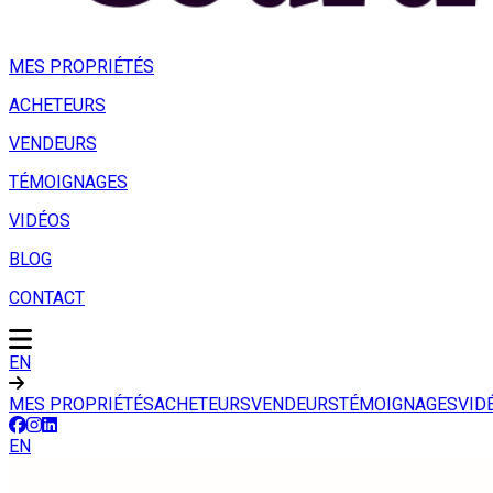
MES PROPRIÉTÉS
ACHETEURS
VENDEURS
TÉMOIGNAGES
VIDÉOS
BLOG
CONTACT
EN
MES PROPRIÉTÉS
ACHETEURS
VENDEURS
TÉMOIGNAGES
VID
EN