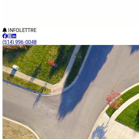
INFOLETTRE
(514) 996-0048