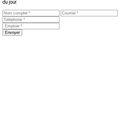
du jour.
Envoyer