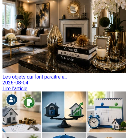
Les objets qui font paraître u...
2026-08-04
Lire l'article