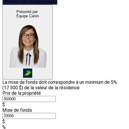
Obtenez votre pré-approbation
Présenté par
Équipe Caron
La mise de fonds doit correspondre à un minimum de 5%
(
17 500 $
) de la valeur de la résidence.
Prix de la propriété
$
Mise de fonds
$
%