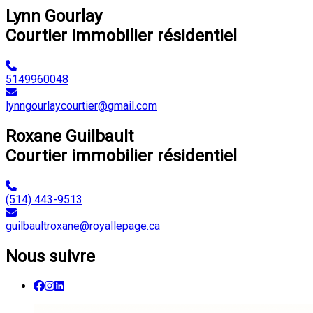
Lynn Gourlay
Courtier immobilier résidentiel
5149960048
lynngourlaycourtier@gmail.com
Roxane Guilbault
Courtier immobilier résidentiel
(514) 443-9513
guilbaultroxane@royallepage.ca
Nous suivre