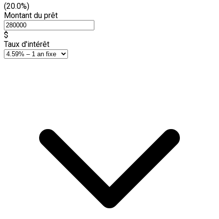
(20.0%)
Montant du prêt
$
Taux d'intérêt