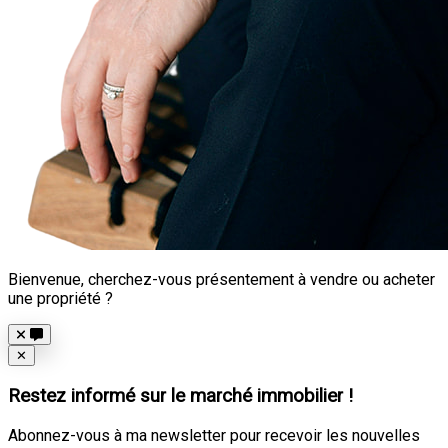
Bienvenue, cherchez-vous présentement à vendre ou acheter
une propriété ?
Close
✕
Restez informé sur le marché immobilier !
Abonnez-vous à ma newsletter pour recevoir les nouvelles