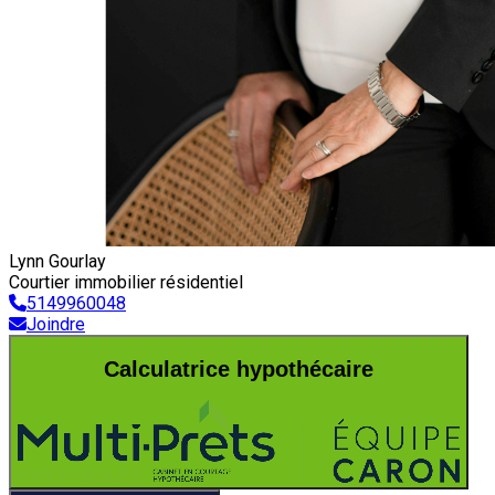
Lynn Gourlay
Courtier immobilier résidentiel
5149960048
Joindre
Calculatrice hypothécaire