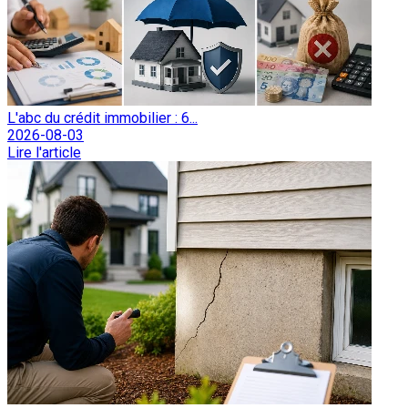
L'abc du crédit immobilier : 6...
2026-08-03
Lire l'article