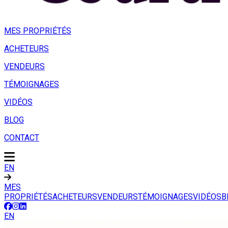
MES PROPRIÉTÉS
ACHETEURS
VENDEURS
TÉMOIGNAGES
VIDÉOS
BLOG
CONTACT
EN
MES
PROPRIÉTÉS
ACHETEURS
VENDEURS
TÉMOIGNAGES
VIDÉOS
B
EN