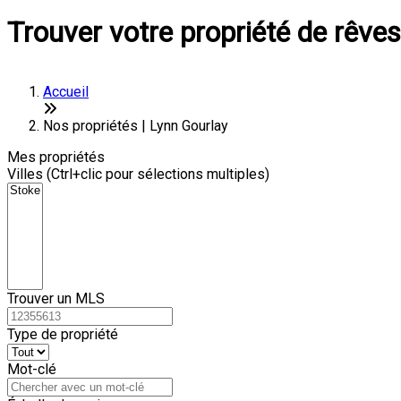
Trouver votre propriété de rêves
Accueil
Nos propriétés | Lynn Gourlay
Mes propriétés
Villes (Ctrl+clic pour sélections multiples)
Trouver un MLS
Type de propriété
Mot-clé