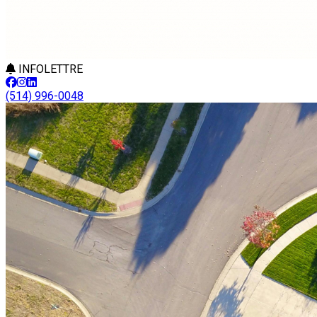
INFOLETTRE
(514) 996-0048