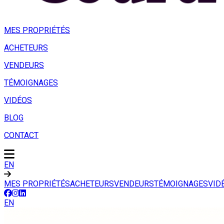
MES PROPRIÉTÉS
ACHETEURS
VENDEURS
TÉMOIGNAGES
VIDÉOS
BLOG
CONTACT
EN
MES PROPRIÉTÉS
ACHETEURS
VENDEURS
TÉMOIGNAGES
VID
EN