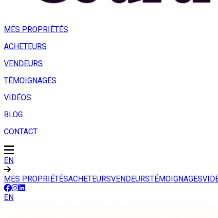
MES PROPRIÉTÉS
ACHETEURS
VENDEURS
TÉMOIGNAGES
VIDÉOS
BLOG
CONTACT
EN
MES PROPRIÉTÉS
ACHETEURS
VENDEURS
TÉMOIGNAGES
VID
EN