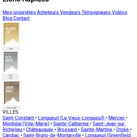
Mes propriétés
Acheteurs
Vendeurs
Témoignages
Vidéos
Blog
Contact
VILLES
Saint-Constant
•
Longueuil (Le Vieux-Longueuil)
•
Mercier
•
Montréal (Ville-Marie)
•
Sainte-Catherine
•
Saint-Jean-sur-
Richelieu
•
Châteauguay
•
Brossard
•
Sainte-Martine
•
Stoke
•
Candiac
•
Saint-Bruno-de-Montarville
•
Longueuil (Greenfield