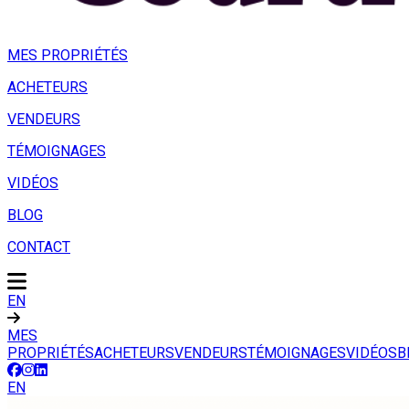
MES PROPRIÉTÉS
ACHETEURS
VENDEURS
TÉMOIGNAGES
VIDÉOS
BLOG
CONTACT
EN
MES
PROPRIÉTÉS
ACHETEURS
VENDEURS
TÉMOIGNAGES
VIDÉOS
B
EN