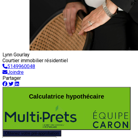
Lynn Gourlay
Courtier immobilier résidentiel
5149960048
Joindre
Partager
Calculatrice hypothécaire
Obtenez votre pré-approbation