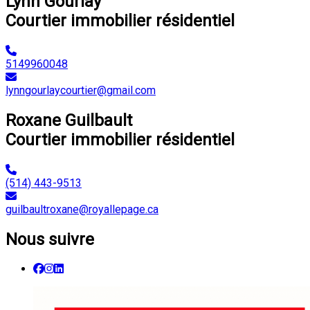
Lynn Gourlay
Courtier immobilier résidentiel
5149960048
lynngourlaycourtier@gmail.com
Roxane Guilbault
Courtier immobilier résidentiel
(514) 443-9513
guilbaultroxane@royallepage.ca
Nous suivre