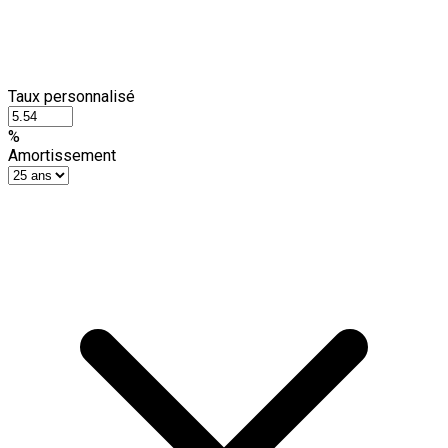
Taux personnalisé
%
Amortissement