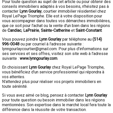
Pour toute question au sujet de cet article ou pour obtenir des
conseils immobiliers adaptés à vos besoins, n'hésitez pas à
contacter
Lynn Gourlay
, courtier immobilier résidentiel chez
Royal LePage Triomphe. Elle est à votre disposition pour
vous accompagner dans toutes vos démarches immobilières,
que ce soit pour l'achat ou la vente d'un bien dans les régions
de
Candiac
,
LaPrairie
,
Sainte-Catherine
et
Saint-Constant
.
Vous pouvez joindre
Lynn Gourlay
par téléphone au
(514)
996-0048
ou par courriel à l'adresse suivante :
lynngourlaycourtier@gmail.com. Pour plus d'informations sur
ses services et ses offres, visitez son site web à l'adresse
suivante :
www.lynngourlay.com
.
En choisissant
Lynn Gourlay
chez Royal LePage Triomphe,
vous bénéficiez d'un service professionnel qui répondra à
vos attentes.
N'attendez plus pour réaliser vos projets immobiliers en
toute sérénité.
Si vous avez aimé ce blog, pensez à contacter
Lynn Gourlay
pour toute question ou besoin immobilier dans les régions
mentionnées. Son expertise dans le marché local fera toute la
différence dans la réussite de votre transaction.