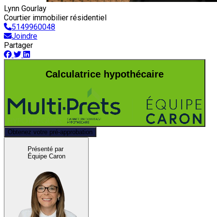
Lynn Gourlay
Courtier immobilier résidentiel
5149960048
Joindre
Partager
Calculatrice hypothécaire
Obtenez votre pré-approbation
Présenté par
Équipe Caron