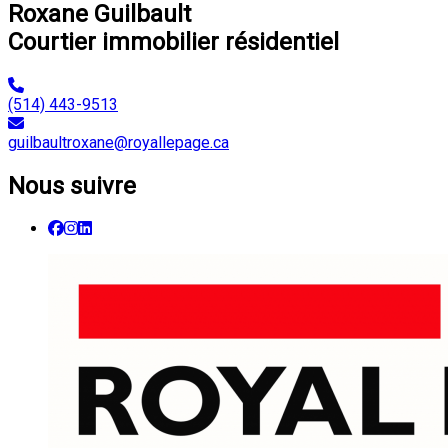
Roxane Guilbault
Courtier immobilier résidentiel
(514) 443-9513
guilbaultroxane@royallepage.ca
Nous suivre