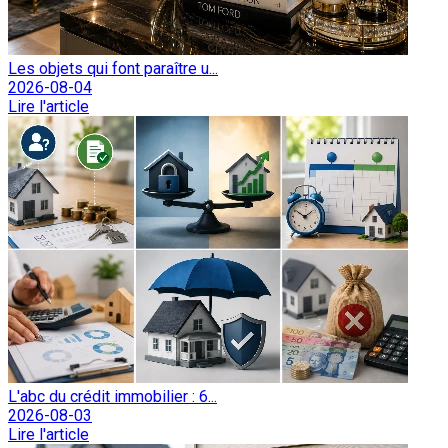
Les objets qui font paraître u...
2026-08-04
Lire l'article
L'abc du crédit immobilier : 6...
2026-08-03
Lire l'article