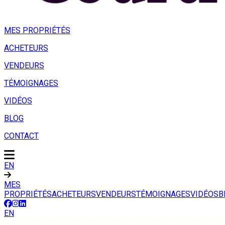
MES PROPRIÉTÉS
ACHETEURS
VENDEURS
TÉMOIGNAGES
VIDÉOS
BLOG
CONTACT
EN
MES
PROPRIÉTÉS
ACHETEURS
VENDEURS
TÉMOIGNAGES
VIDÉOS
B
EN