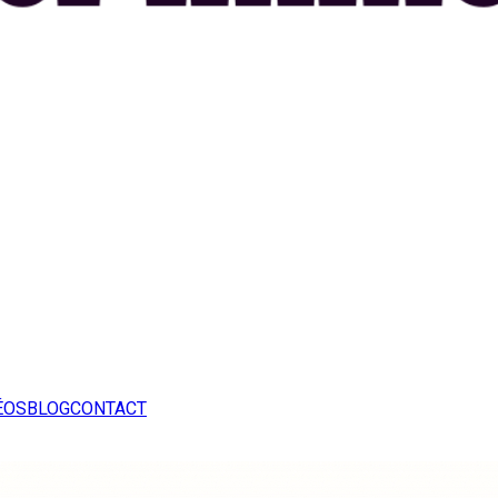
ÉOS
BLOG
CONTACT