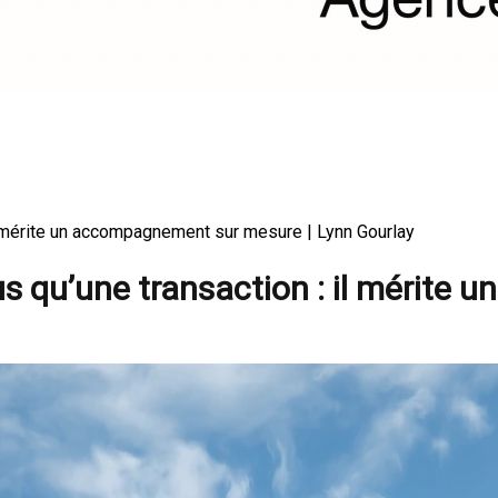
 il mérite un accompagnement sur mesure | Lynn Gourlay
lus qu’une transaction : il mérit