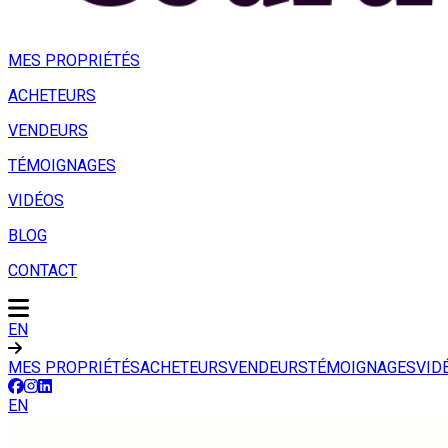
MES PROPRIÉTÉS
ACHETEURS
VENDEURS
TÉMOIGNAGES
VIDÉOS
BLOG
CONTACT
EN
MES PROPRIÉTÉS
ACHETEURS
VENDEURS
TÉMOIGNAGES
VID
EN