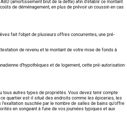
 ABD (amortissement brut de la dette) afin d'établir ce montant.
es coûts de déménagement, en plus de prévoir un coussin en cas
ves fait l'objet de plusieurs offres concurrentes, une pré-
estation de revenu et le montant de votre mise de fonds à
 canadienne d'hypothèques et de logement, cette pré-autorisation
ou tous autres types de propriétés. Vous devez tenir compte
 ce quartier est-il situé des endroits comme les épiceries, les
 l'exaltation suscitée par le nombre de salles de bains qu'offre
iorités en songeant à l'une de vos journées typiques et aux