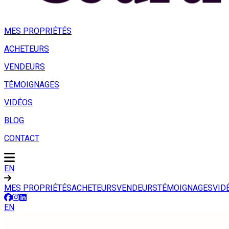
MES PROPRIÉTÉS
ACHETEURS
VENDEURS
TÉMOIGNAGES
VIDÉOS
BLOG
CONTACT
EN
MES PROPRIÉTÉS
ACHETEURS
VENDEURS
TÉMOIGNAGES
VID
EN