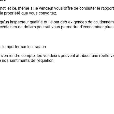
chat, et ce, même si le vendeur vous offre de consulter le rappor
a propriété que vous convoitez.
'un inspecteur qualifié et lié par des exigences de cautionnem
entaines de dollars pourrait vous permettre d'économiser plusieu
l'emporter sur leur raison.
'en rendre compte, les vendeurs peuvent attribuer une réelle val
re nos sentiments de l'équation.