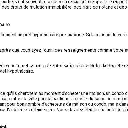
courtiers ont souvent recours à un calcul qu'on appelle le rapport
e des droits de mutation immobilière, des frais de notaire et d
caire
ennent un prêt hypothécaire pré-autorisé. Si la maison de vos rê
 après que vous ayez fourni des renseignements comme votre att
-ci vous remettra une pré- autorisation écrite. Selon la Société
prêt hypothécaire.
 ce qu'ils cherchent au moment d'acheter une maison, un condo 
us quittez la ville pour la banlieue. à quelle distance de marche
portant pour bon nombre d'acheteurs de maison ou condo, mais dans
us l'oublierez certainement. Vous devriez établir une liste de pr
été