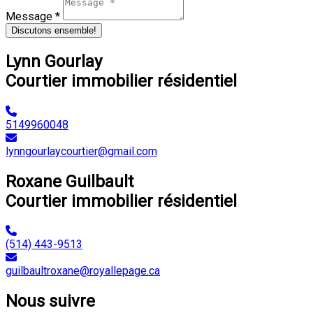
Message *
Discutons ensemble!
Lynn Gourlay
Courtier immobilier résidentiel
5149960048
lynngourlaycourtier@gmail.com
Roxane Guilbault
Courtier immobilier résidentiel
(514) 443-9513
guilbaultroxane@royallepage.ca
Nous suivre