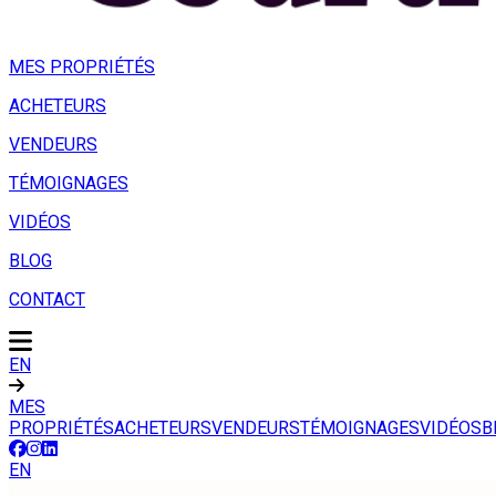
MES PROPRIÉTÉS
ACHETEURS
VENDEURS
TÉMOIGNAGES
VIDÉOS
BLOG
CONTACT
EN
MES
PROPRIÉTÉS
ACHETEURS
VENDEURS
TÉMOIGNAGES
VIDÉOS
B
EN