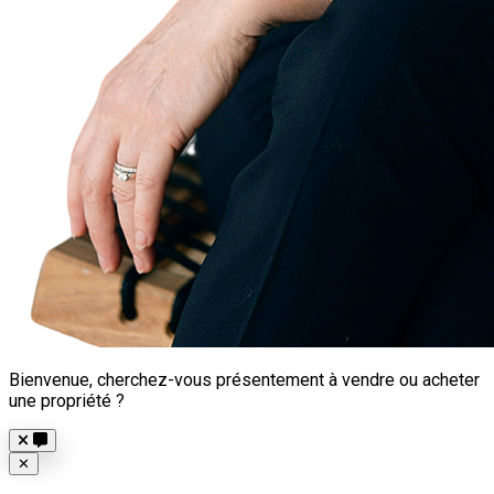
Bienvenue, cherchez-vous présentement à vendre ou acheter
une propriété ?
Close
✕