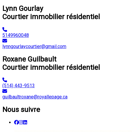
Lynn Gourlay
Courtier immobilier résidentiel
5149960048
lynngourlaycourtier@gmail.com
Roxane Guilbault
Courtier immobilier résidentiel
(514) 443-9513
guilbaultroxane@royallepage.ca
Nous suivre