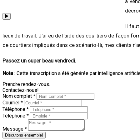
à vend
décroc
Il fau
lieux de travail. J'ai eu de l'aide des courtiers de façon for
de courtiers impliqués dans ce scénario-là, mes clients n'au
Passez un super beau vendredi
.
Note :
Cette transcription a été générée par intelligence artifici
Prendre rendez-vous.
Contactez-nous!
Nom complet *
Courriel *
Téléphone *
Téléphone *
Message *
Discutons ensemble!