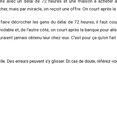
re avec un délai de 72 heures et une maison à acheter av
her, mais par miracle, on reçoit une offre. On court après le 
t faire décrocher les gens du délai de 72 heures, il faut cou
midable et, de l'autre côté, on court après la banque pour alle
raient jamais obtenu leur chez-eux. C'est pour ça qu'on fait 
elle. Des erreurs peuvent s'y glisser. En cas de doute, référez-vou