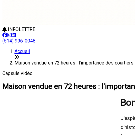
INFOLETTRE
(514) 996-0048
Accueil
Maison vendue en 72 heures : l'importance des courtiers 
Capsule vidéo
Maison vendue en 72 heures : l'importanc
Bon
J'espè
d'hist