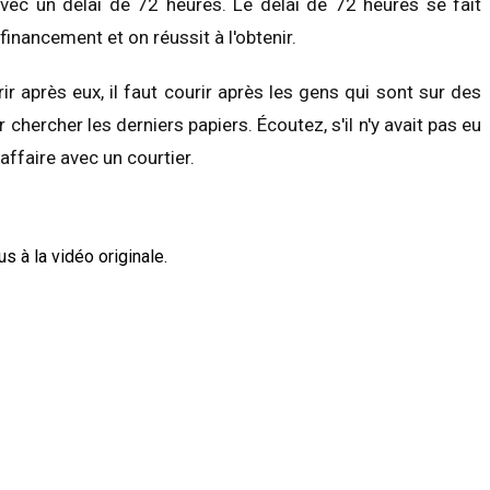
ec un délai de 72 heures. Le délai de 72 heures se fait
financement et on réussit à l'obtenir.
rir après eux, il faut courir après les gens qui sont sur des
r chercher les derniers papiers. Écoutez, s'il n'y avait pas eu
affaire avec un courtier.
s à la vidéo originale.