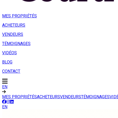
MES PROPRIÉTÉS
ACHETEURS
VENDEURS
TÉMOIGNAGES
VIDÉOS
BLOG
CONTACT
EN
MES PROPRIÉTÉS
ACHETEURS
VENDEURS
TÉMOIGNAGES
VID
EN