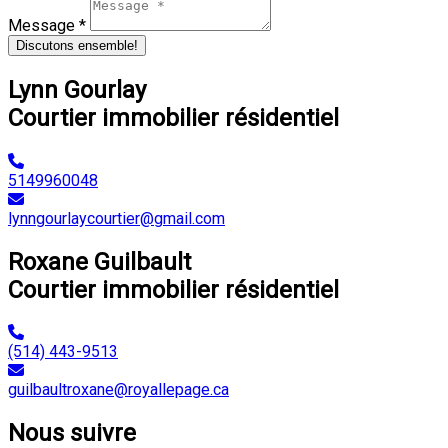
Message *
Discutons ensemble!
Lynn Gourlay
Courtier immobilier résidentiel
5149960048
lynngourlaycourtier@gmail.com
Roxane Guilbault
Courtier immobilier résidentiel
(514) 443-9513
guilbaultroxane@royallepage.ca
Nous suivre