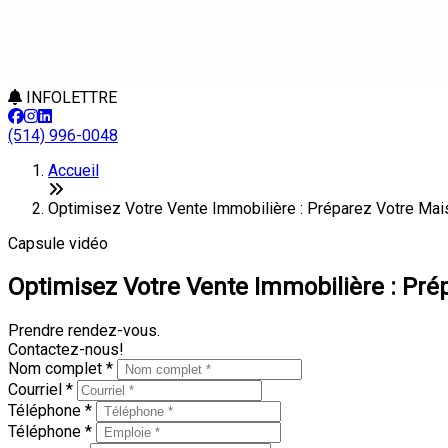
INFOLETTRE
(514) 996-0048
Accueil
Optimisez Votre Vente Immobilière : Préparez Votre Mai
Capsule vidéo
Optimisez Votre Vente Immobilière : Pré
Prendre rendez-vous.
Contactez-nous!
Nom complet *
Courriel *
Téléphone *
Téléphone *