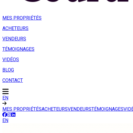
MES PROPRIÉTÉS
ACHETEURS
VENDEURS
TÉMOIGNAGES
VIDÉOS
BLOG
CONTACT
EN
MES PROPRIÉTÉS
ACHETEURS
VENDEURS
TÉMOIGNAGES
VID
EN