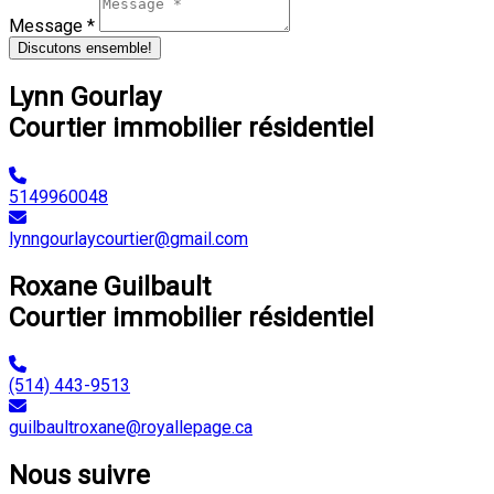
Message *
Discutons ensemble!
Lynn Gourlay
Courtier immobilier résidentiel
5149960048
lynngourlaycourtier@gmail.com
Roxane Guilbault
Courtier immobilier résidentiel
(514) 443-9513
guilbaultroxane@royallepage.ca
Nous suivre