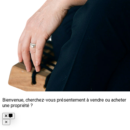
Bienvenue, cherchez-vous présentement à vendre ou acheter
une propriété ?
Close
✕