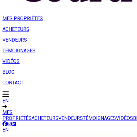
MES PROPRIÉTÉS
ACHETEURS
VENDEURS
TÉMOIGNAGES
VIDÉOS
BLOG
CONTACT
EN
MES
PROPRIÉTÉS
ACHETEURS
VENDEURS
TÉMOIGNAGES
VIDÉOS
B
EN