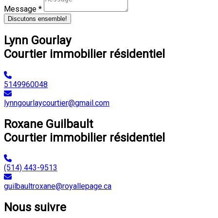
Message *
Discutons ensemble!
Lynn Gourlay
Courtier immobilier résidentiel
5149960048
lynngourlaycourtier@gmail.com
Roxane Guilbault
Courtier immobilier résidentiel
(514) 443-9513
guilbaultroxane@royallepage.ca
Nous suivre