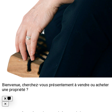
Bienvenue, cherchez-vous présentement à vendre ou acheter
une propriété ?
Close
✕