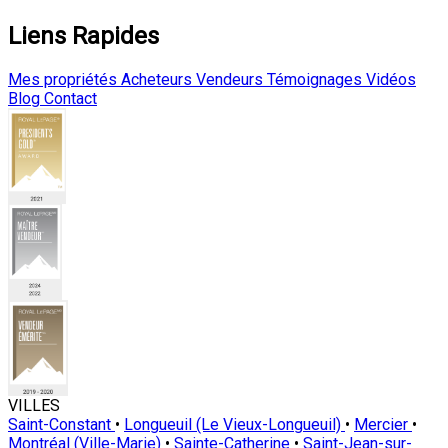
Liens Rapides
Mes propriétés
Acheteurs
Vendeurs
Témoignages
Vidéos
Blog
Contact
VILLES
Saint-Constant
•
Longueuil (Le Vieux-Longueuil)
•
Mercier
•
Montréal (Ville-Marie)
•
Sainte-Catherine
•
Saint-Jean-sur-