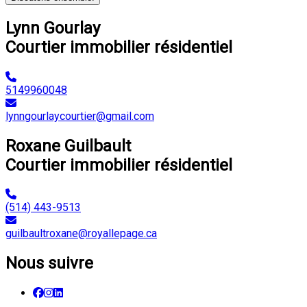
Lynn Gourlay
Courtier immobilier résidentiel
5149960048
lynngourlaycourtier@gmail.com
Roxane Guilbault
Courtier immobilier résidentiel
(514) 443-9513
guilbaultroxane@royallepage.ca
Nous suivre