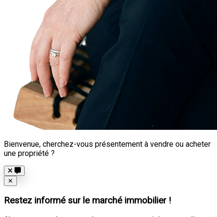
Bienvenue, cherchez-vous présentement à vendre ou acheter
une propriété ?
Close
✕
Restez informé sur le marché immobilier !