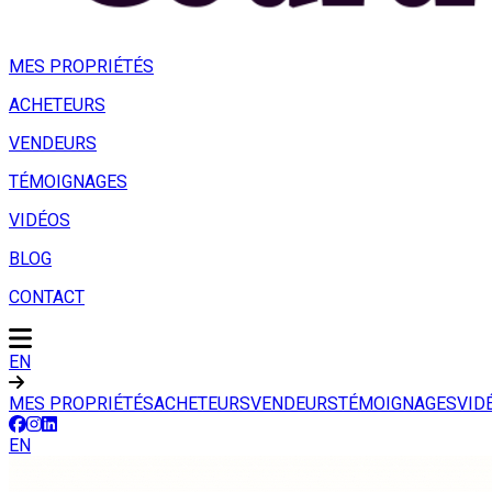
MES PROPRIÉTÉS
ACHETEURS
VENDEURS
TÉMOIGNAGES
VIDÉOS
BLOG
CONTACT
EN
MES PROPRIÉTÉS
ACHETEURS
VENDEURS
TÉMOIGNAGES
VID
EN