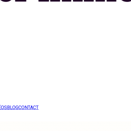
ÉOS
BLOG
CONTACT