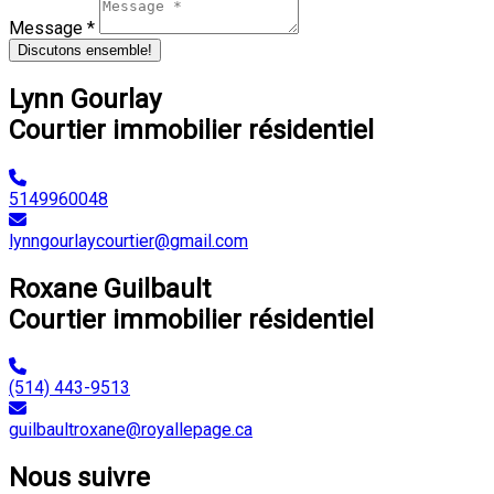
Message *
Discutons ensemble!
Lynn Gourlay
Courtier immobilier résidentiel
5149960048
lynngourlaycourtier@gmail.com
Roxane Guilbault
Courtier immobilier résidentiel
(514) 443-9513
guilbaultroxane@royallepage.ca
Nous suivre